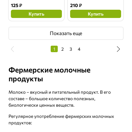
125
₽
210
₽
Купить
Купить
Показать еще
1
2
3
4
Фермерские молочные
продукты
Молоко – вкусный и питательный продукт. В его
составе – большое количество полезных,
биологически ценных веществ.
Регулярное употребление фермерских молочных
продуктов: