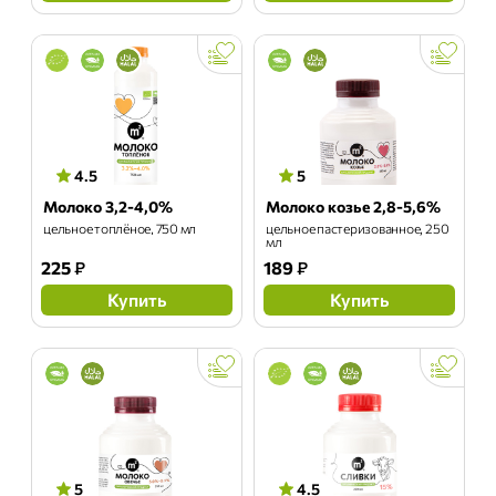
4.5
5
Молоко 3,2-4,0%
Молоко козье 2,8-5,6%
цельное топлёное, 750 мл
цельное пастеризованное, 250
мл
225
₽
189
₽
Купить
Купить
5
4.5