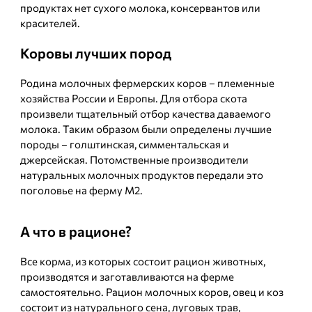
продуктах нет сухого молока, консервантов или
красителей.
Коровы лучших пород
Родина молочных фермерских коров – племенные
хозяйства России и Европы. Для отбора скота
произвели тщательный отбор качества даваемого
молока. Таким образом были определены лучшие
породы – голштинская, симментальская и
джерсейская. Потомственные производители
натуральных молочных продуктов передали это
поголовье на ферму М2.
А что в рационе?
Все корма, из которых состоит рацион животных,
производятся и заготавливаются на ферме
самостоятельно. Рацион молочных коров, овец и коз
состоит из натурального сена, луговых трав,