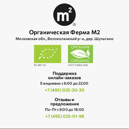
Органическая Ферма М2
Московская обл., Волоколамский р‑н., дер. Шульгино
RU-BIO-112
ГОСТ 33980-2016
Поддержка
онлайн-заказов
Ежедневно c 6:00 до 22:00
+7 (495) 025-30-30
Отзывы и
предложения
Пн-Пт с 9:00 до 18:00
+7 (495) 025-01-98