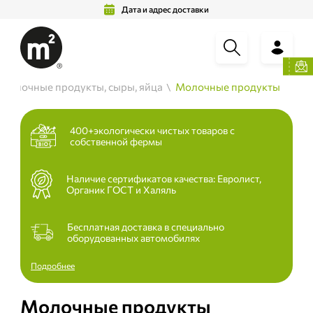
Дата и адрес доставки
Молочные продукты, сыры, яйца
Молочные продукты
400+экологически чистых товаров с
собственной фермы
Наличие сертификатов качества: Евролист,
Органик ГОСТ и Халяль
Бесплатная доставка в специально
оборудованных автомобилях
Подробнее
Молочные продукты