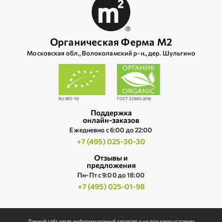
Органическая Ферма М2
Московская обл., Волоколамский р‑н., дер. Шульгино
RU-BIO-112
ГОСТ 33980-2016
Поддержка
онлайн-заказов
Ежедневно c 6:00 до 22:00
+7 (495) 025-30-30
Отзывы и
предложения
Пн-Пт с 9:00 до 18:00
+7 (495) 025-01-98
Данный сайт несет информационный характер и ни при каких условиях