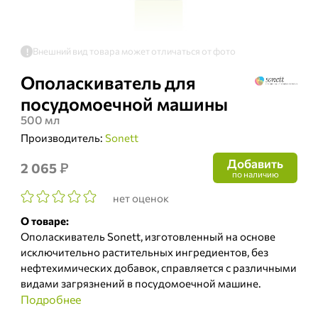
Внешний вид товара может отличаться от фото
!
Ополаскиватель для
посудомоечной машины
500 мл
Производитель:
Sonett
Добавить
₽
2 065
по наличию
нет оценок
О товаре:
Ополаскиватель Sonett, изготовленный на основе
исключительно растительных ингредиентов, без
нефтехимических добавок, справляется с различными
видами загрязнений в посудомоечной машине.
Подробнее