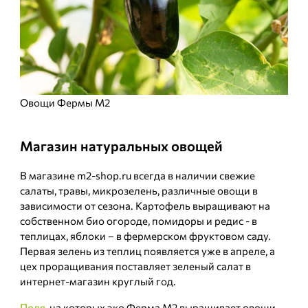
Овощи Фермы М2
Магазин натуральных овощей
В магазине m2-shop.ru всегда в наличии свежие
салаты, травы, микрозелень, различные овощи в
зависимости от сезона. Картофель выращивают на
собственном био огороде, помидоры и редис - в
теплицах, яблоки – в фермерском фруктовом саду.
Первая зелень из теплиц появляется уже в апреле, а
цех проращивания поставляет зеленый салат в
интернет-магазин круглый год.
Поля
, на которых эко Ферма М2 выращивает овощи,