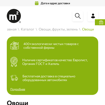
Дата и адрес доставки
Главная
Каталог
Овощи, фрукты, зелень
Овощи
400+экологически чистых товаров с
собственной фермы
Наличие сертификатов качества: Евролист,
Органик ГОСТ и Халяль
Бесплатная доставка в специально
оборудованных автомобилях
Подробнее
Овощи