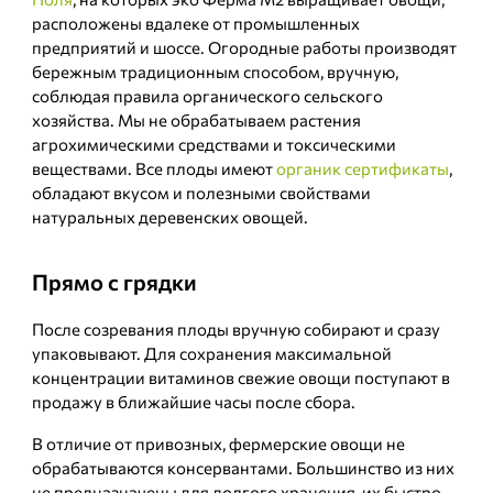
расположены вдалеке от промышленных
предприятий и шоссе. Огородные работы производят
бережным традиционным способом, вручную,
соблюдая правила органического сельского
хозяйства. Мы не обрабатываем растения
агрохимическими средствами и токсическими
веществами. Все плоды имеют
органик сертификаты
,
обладают вкусом и полезными свойствами
натуральных деревенских овощей.
Прямо с грядки
После созревания плоды вручную собирают и сразу
упаковывают. Для сохранения максимальной
концентрации витаминов свежие овощи поступают в
продажу в ближайшие часы после сбора.
В отличие от привозных, фермерские овощи не
обрабатываются консервантами. Большинство из них
не предназначены для долгого хранения, их быстро