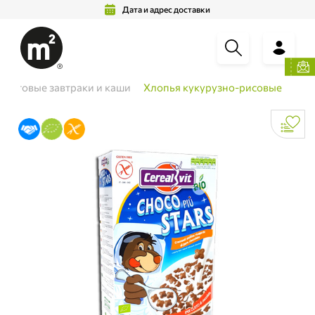
Дата и адрес доставки
Готовые завтраки и каши
Хлопья кукурузно-рисовые