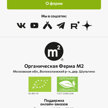
О ферме
Мы в соцсетях:
Органическая Ферма М2
Московская обл., Волоколамский р‑н., дер. Шульгино
RU-BIO-112
ГОСТ 33980-2016
Поддержка
онлайн-заказов