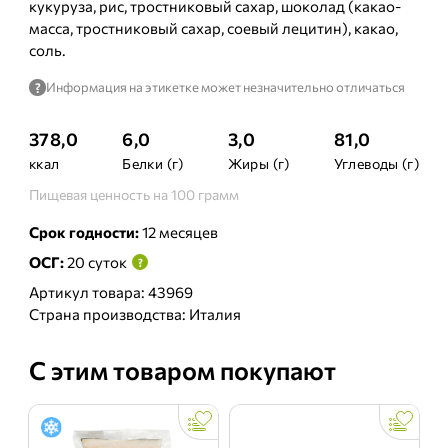
кукуруза, рис, тростниковый сахар, шоколад (какао-
масса, тростниковый сахар, соевый лецитин), какао,
соль.
Информация на этикетке может незначительно отличаться
?
378,0
6,0
3,0
81,0
ккал
Белки (г)
Жиры (г)
Углеводы (г)
Пищевая ценность на 100 грамм
Срок годности:
12 месяцев
ОСГ:
20 суток
?
Артикул товара: 43969
Страна производства: Италия
С этим товаром покупают