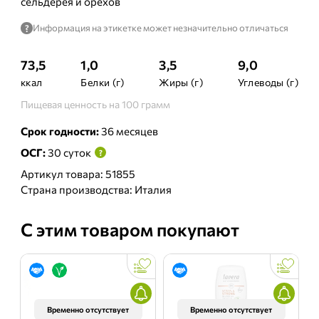
сельдерея и орехов
Информация на этикетке может незначительно отличаться
?
73,5
1,0
3,5
9,0
ккал
Белки (г)
Жиры (г)
Углеводы (г)
Пищевая ценность на 100 грамм
Срок годности:
36 месяцев
ОСГ:
30 суток
?
Артикул товара: 51855
Страна производства: Италия
С этим товаром покупают
Временно отсутствует
Временно отсутствует