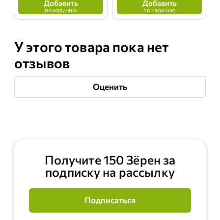
Добавить
Добавить
по наличию
по наличию
У этого товара пока нет
отзывов
Оценить
Получите 150 Зёрен за
подписку на рассылку
Подписаться