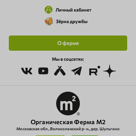
Личный кабинет
Зёрна дружбы
О ферме
Мы в соцсетях:
Органическая Ферма М2
Московская обл., Волоколамский р‑н., дер. Шульгино