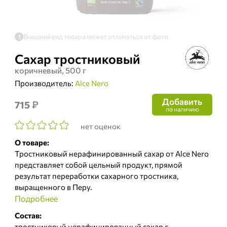
Внешний вид товара может отличаться от фото
!
Сахар тростниковый
коричневый, 500 г
Производитель:
Alce Nero
Добавить
₽
715
по наличию
нет оценок
О товаре:
Тростниковый нерафинированный сахар от Alce Nero
представляет собой цельный продукт, прямой
результат переработки сахарного тростника,
выращенного в Перу.
Подробнее
Состав:
тростниковый нерафинированный сахар с