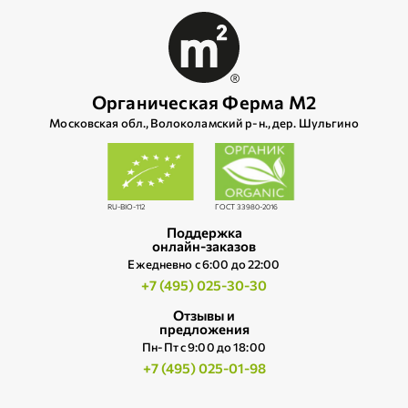
Органическая Ферма М2
Московская обл., Волоколамский р‑н., дер. Шульгино
RU-BIO-112
ГОСТ 33980-2016
Поддержка
онлайн-заказов
Ежедневно c 6:00 до 22:00
+7 (495) 025-30-30
Отзывы и
предложения
Пн-Пт с 9:00 до 18:00
+7 (495) 025-01-98