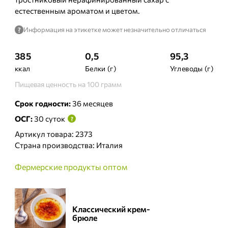
естественным ароматом и цветом.
Информация на этикетке может незначительно отличаться
?
385
0,5
95,3
ккал
Белки (г)
Углеводы (г)
Пищевая ценность на 100 грамм
Срок годности:
36 месяцев
ОСГ:
30 суток
?
Артикул товара: 2373
Страна производства: Италия
Фермерские продукты оптом
Классический крем-
брюле