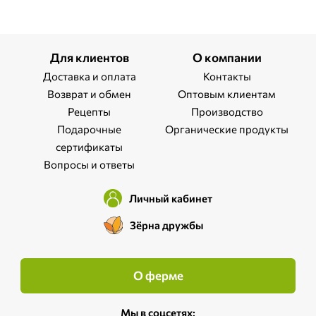
Для клиентов
О компании
Доставка и оплата
Контакты
Возврат и обмен
Оптовым клиентам
Рецепты
Производство
Подарочные
Органические продукты
сертификаты
Вопросы и ответы
Личный кабинет
Зёрна дружбы
О ферме
Мы в соцсетях: