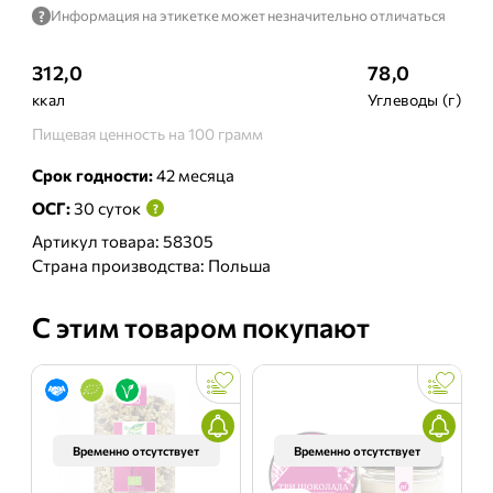
Информация на этикетке может незначительно отличаться
?
312,0
78,0
ккал
Углеводы (г)
Пищевая ценность на 100 грамм
Срок годности:
42 месяца
ОСГ:
30 суток
?
Артикул товара: 58305
Страна производства: Польша
С этим товаром покупают
Временно отсутствует
Временно отсутствует