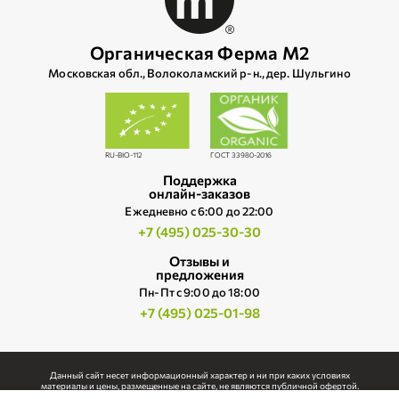
Органическая Ферма М2
Московская обл., Волоколамский р‑н., дер. Шульгино
RU-BIO-112
ГОСТ 33980-2016
Поддержка
онлайн-заказов
Ежедневно c 6:00 до 22:00
+7 (495) 025-30-30
Отзывы и
предложения
Пн-Пт с 9:00 до 18:00
+7 (495) 025-01-98
Данный сайт несет информационный характер и ни при каких условиях
материалы и цены, размещенные на сайте, не являются публичной офертой.