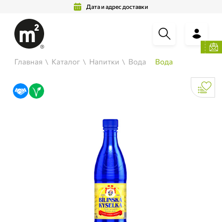
Дата и адрес доставки
Главная
Каталог
Напитки
Вода
Вода