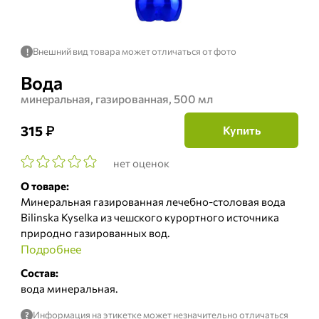
Внешний вид товара может отличаться от фото
!
Вода
минеральная, газированная, 500 мл
₽
315
Купить
нет оценок
О товаре:
Минеральная газированная лечебно-столовая вода
Bilinska Kyselka из чешского курортного источника
природно газированных вод.
Подробнее
Состав:
вода минеральная.
Информация на этикетке может незначительно отличаться
?