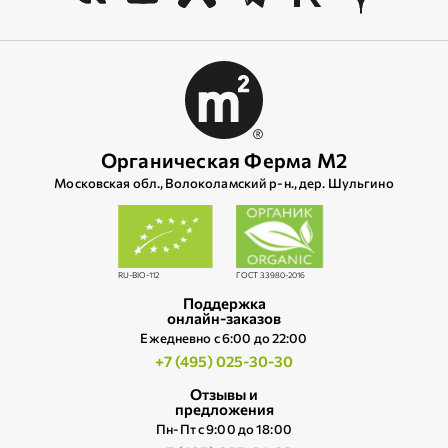
Органическая Ферма М2
Московская обл., Волоколамский р‑н., дер. Шульгино
RU-BIO-112
ГОСТ 33980-2016
Поддержка
онлайн-заказов
Ежедневно c 6:00 до 22:00
+7 (495) 025-30-30
Отзывы и
предложения
Пн-Пт с 9:00 до 18:00