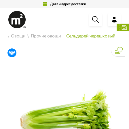
Дата и адрес доставки
ень
Овощи
Прочие овощи
Сельдерей черешковый