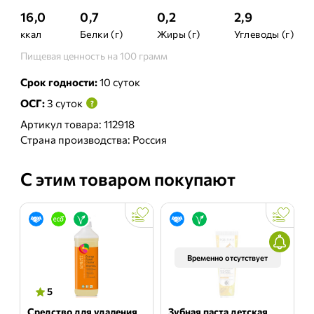
16,0
0,7
0,2
2,9
ккал
Белки (г)
Жиры (г)
Углеводы (г)
Пищевая ценность на 100 грамм
Срок годности:
10 суток
ОСГ:
3 суток
?
Артикул товара: 112918
Страна производства: Россия
С этим товаром покупают
Временно отсутствует
5
Средство для удаления
Зубная паста детская