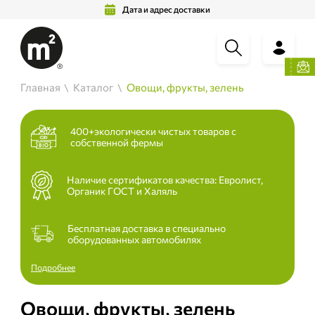
Дата и адрес доставки
Главная
Каталог
Овощи, фрукты, зелень
400+экологически чистых товаров с
собственной фермы
Наличие сертификатов качества: Евролист,
Органик ГОСТ и Халяль
Бесплатная доставка в специально
оборудованных автомобилях
Подробнее
Овощи, фрукты, зелень