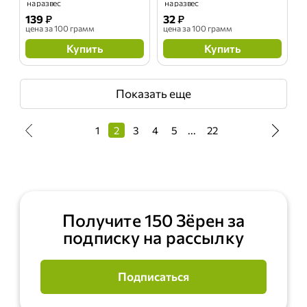
на развес
на развес
139
₽
32
₽
цена
за 100 грамм
цена
за 100 грамм
Купить
Купить
Показать еще
1
2
3
4
5
...
22
Получите 150 Зёрен за
подписку на рассылку
Подписаться