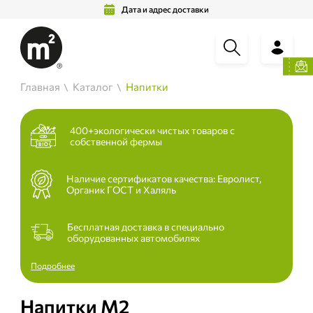
Дата и адрес доставки
Главная
Каталог
Напитки
400+экологически чистых товаров с
собственной фермы
Наличие сертификатов качества: Евролист,
Органик ГОСТ и Халяль
Бесплатная доставка в специально
оборудованных автомобилях
Подробнее
Напитки М2