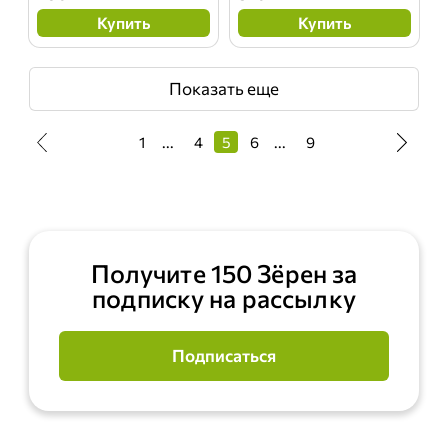
Купить
Купить
Показать еще
1
...
4
5
6
...
9
Получите 150 Зёрен за
подписку на рассылку
Подписаться