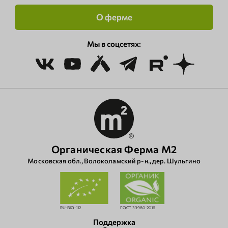
О ферме
Мы в соцсетях:
Органическая Ферма М2
Московская обл., Волоколамский р‑н., дер. Шульгино
RU-BIO-112
ГОСТ 33980-2016
Поддержка