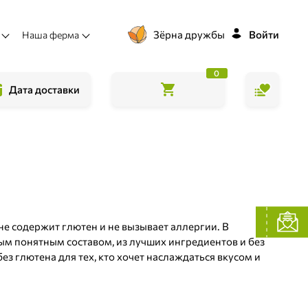
Зёрна дружбы
Войти
Наша ферма
0
Дата доставки
не содержит глютен и не вызывает аллергии. В
ым понятным составом, из лучших ингредиентов и без
ез глютена для тех, кто хочет наслаждаться вкусом и