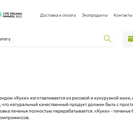
Доставка и оплата
Экопродукты
Контакты
ендом «Куки» изготавливается из рисовой и кукурузной муки, 
, что натуральный качественный продукт должен быть с прост
овка печенья полностью перерабатывается. «Куки» - печенье б
компромиссов.