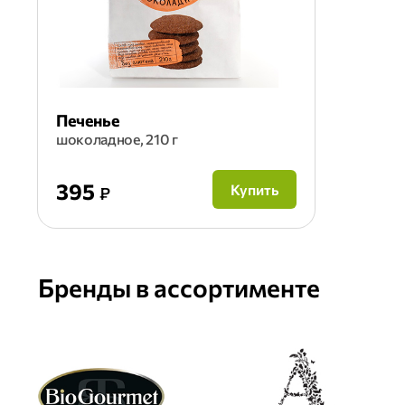
Печенье
шоколадное, 210 г
395
Купить
₽
Бренды в ассортименте