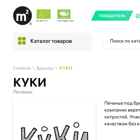
ПОБЕДИТЕЛЬ
RU-BIO-112
ГОСТ 33980-2016
Каталог товаров
Главная
Бренды
КУКИ
КУКИ
Печенье.
Печенье под бр
компании верят
хитростей. Упак
качеством без 