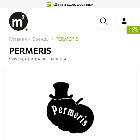
Дата и адрес доставки
Главная
Бренды
PERMERIS
PERMERIS
Соусы, приправы, варенье.