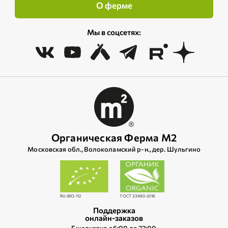
О ферме
Мы в соцсетях:
Органическая Ферма М2
Московская обл., Волоколамский р‑н., дер. Шульгино
RU-BIO-112
ГОСТ 33980-2016
Поддержка
онлайн-заказов