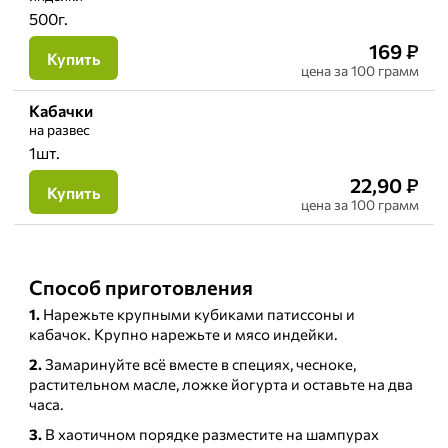
500г.
169
₽
Купить
цена
за 100 грамм
Кабачки
на развес
1шт.
22,90
₽
Купить
цена
за 100 грамм
Способ приготовления
1.
Нарежьте крупными кубиками патиссоны и
кабачок. Крупно нарежьте и мясо индейки.
2.
Замаринуйте всё вместе в специях, чесноке,
растительном масле, ложке йогурта и оставьте на два
часа.
3.
В хаотичном порядке разместите на шампурах