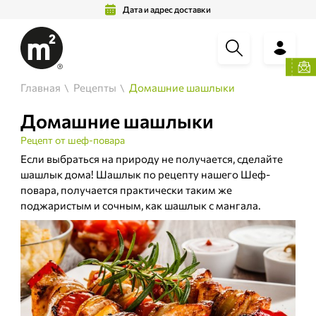
Дата и адрес доставки
Главная
Рецепты
Домашние шашлыки
Домашние шашлыки
Рецепт от шеф-повара
Если выбраться на природу не получается, сделайте
шашлык дома! Шашлык по рецепту нашего Шеф-
повара, получается практически таким же
поджаристым и сочным, как шашлык с мангала.