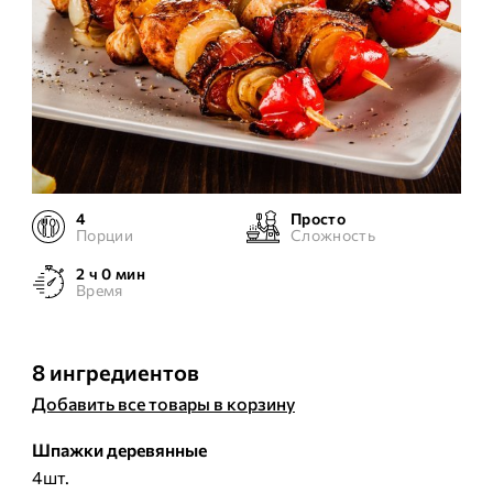
4
Просто
Порции
Сложность
2 ч 0 мин
Время
8 ингредиентов
Добавить все товары в корзину
Шпажки деревянные
4шт.