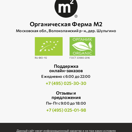
Органическая Ферма М2
Московская обл., Волоколамский р‑н., дер. Шульгино
RU-BIO-112
ГОСТ 33980-2016
Поддержка
онлайн-заказов
Ежедневно c 6:00 до 22:00
+7 (495) 025-30-30
Отзывы и
предложения
Пн-Пт с 9:00 до 18:00
+7 (495) 025-01-98
Данный сайт несет информационный характер и ни при каких условиях