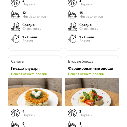
2
3
Порции
Порции
12
15
Ингредиентов
Ингредиентов
Средне
Средне
Сложность
Сложность
1 ч 0 мин
1 ч 0 мин
Время
Время
Салаты
Вторые блюда
Гнездо глухаря
Фаршированные овощи
Рецепт от шеф-повара
Рецепт от шеф-повара
4
2
Порции
Порции
9
8