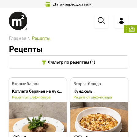
Дата и адрес доставки
Главная
Рецепты
Рецепты
Фильтр по рецептам
(1)
Вторые блюда
Вторые блюда
Котлета баранья на луковом пюре с пивом
Кундюмы
Рецепт от шеф-повара
Рецепт от шеф-повара