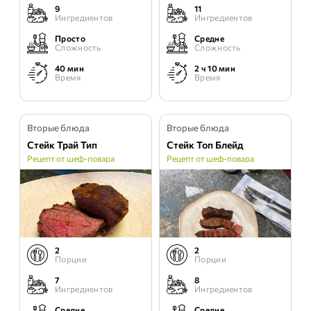
9
11
Ингредиентов
Ингредиентов
Просто
Средне
Сложность
Сложность
40 мин
2 ч 10 мин
Время
Время
Вторые блюда
Вторые блюда
Стейк Трай Тип
Стейк Топ Блейд
Рецепт от шеф-повара
Рецепт от шеф-повара
2
2
Порции
Порции
7
8
Ингредиентов
Ингредиентов
Средне
Средне