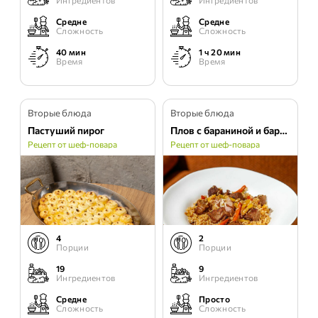
Ингредиентов
Ингредиентов
Средне
Средне
Сложность
Сложность
40 мин
1 ч 20 мин
Время
Время
Вторые блюда
Вторые блюда
Пастуший пирог
Плов с бараниной и барбарисом
Рецепт от шеф-повара
Рецепт от шеф-повара
4
2
Порции
Порции
19
9
Ингредиентов
Ингредиентов
Средне
Просто
Сложность
Сложность