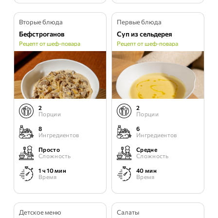
Вторые блюда
Первые блюда
Бефстроганов
Суп из сельдерея
Рецепт от шеф-повара
Рецепт от шеф-повара
2
2
Порции
Порции
8
6
Ингредиентов
Ингредиентов
Просто
Средне
Сложность
Сложность
1 ч 10 мин
40 мин
Время
Время
Детское меню
Салаты