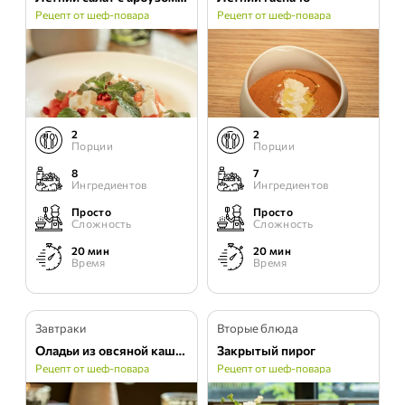
Рецепт от шеф-повара
Рецепт от шеф-повара
2
2
Порции
Порции
8
7
Ингредиентов
Ингредиентов
Просто
Просто
Сложность
Сложность
20 мин
20 мин
Время
Время
Завтраки
Вторые блюда
Оладьи из овсяной каши с курицей
Закрытый пирог
Рецепт от шеф-повара
Рецепт от шеф-повара